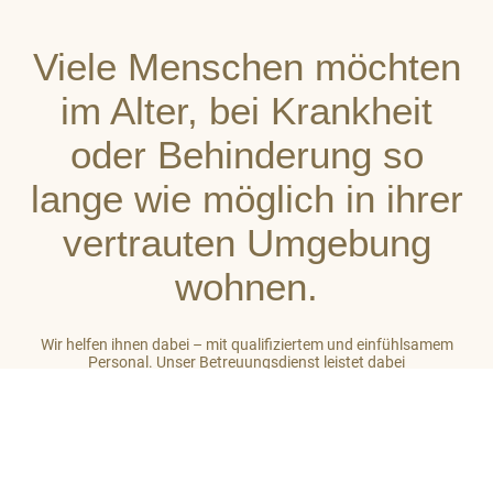
Viele Menschen möchten
im Alter, bei Krankheit
oder Behinderung so
lange wie möglich in ihrer
vertrauten Umgebung
wohnen.
Wir helfen ihnen dabei – mit qualifiziertem und einfühlsamem
Personal. Unser Betreuungsdienst leistet dabei
stets ganzheitliche Unterstützung. So gehört zu unserer Arbeit
auch das Einbeziehen des sozialen Umfeldes der von uns
betreuten Menschen. Unser Ziel ist es, auf hohem Niveau ein
großes Maß an Wohlbefinden zu vermitteln.