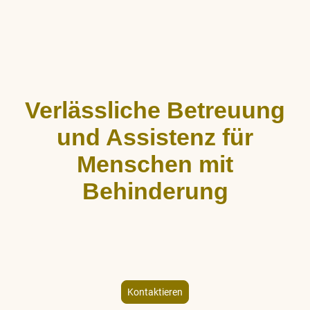
Verlässliche Betreuung
und Assistenz für
Menschen mit
Behinderung
ALLCARE Dienstleistungen bietet stundenweise Begleitung,
Hauswirtschaftshilfe und Freizeitgestaltung für Menschen mit
körperlicher und geistiger Behinderung – individuell und
empathisch.
Kontaktieren