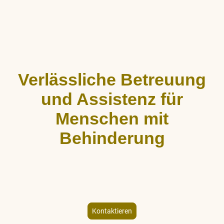
Verlässliche Betreuung
und Assistenz für
Menschen mit
Behinderung
ALLCARE Dienstleistungen bietet stundenweise Begleitung,
Hauswirtschaftshilfe und Freizeitgestaltung für Menschen mit
körperlicher und geistiger Behinderung – individuell und
empathisch.
Kontaktieren