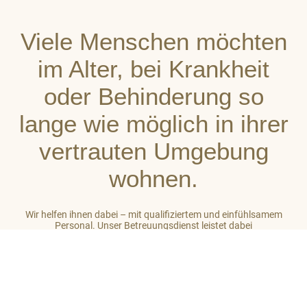
Viele Menschen möchten
im Alter, bei Krankheit
oder Behinderung so
lange wie möglich in ihrer
vertrauten Umgebung
wohnen.
Wir helfen ihnen dabei – mit qualifiziertem und einfühlsamem
Personal. Unser Betreuungsdienst leistet dabei
stets ganzheitliche Unterstützung. So gehört zu unserer Arbeit
auch das Einbeziehen des sozialen Umfeldes der von uns
betreuten Menschen. Unser Ziel ist es, auf hohem Niveau ein
großes Maß an Wohlbefinden zu vermitteln.