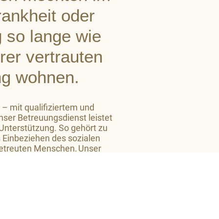
Krankheit oder
 so lange wie
hrer vertrauten
g wohnen.
 – mit qualifiziertem und
ser Betreuungsdienst leistet
 Unterstützung. So gehört zu
 Einbeziehen des sozialen
etreuten Menschen. Unser
 Niveau ein großes Maß an
 zu vermitteln.