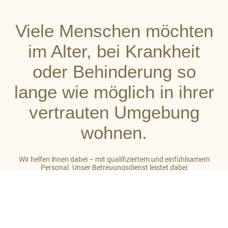
Viele Menschen möchten
im Alter, bei Krankheit
oder Behinderung so
lange wie möglich in ihrer
vertrauten Umgebung
wohnen.
Wir helfen ihnen dabei – mit qualifiziertem und einfühlsamem
Personal. Unser Betreuungsdienst leistet dabei
stets ganzheitliche Unterstützung. So gehört zu unserer Arbeit
auch das Einbeziehen des sozialen Umfeldes der von uns
betreuten Menschen. Unser Ziel ist es, auf hohem Niveau ein
großes Maß an Wohlbefinden zu vermitteln.