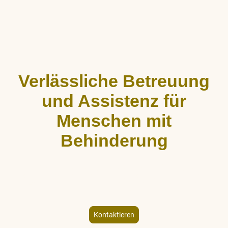
Verlässliche Betreuung
und Assistenz für
Menschen mit
Behinderung
ALLCARE Dienstleistungen bietet stundenweise Begleitung,
Hauswirtschaftshilfe und Freizeitgestaltung für Menschen mit
körperlicher und geistiger Behinderung – individuell und
empathisch.
Kontaktieren