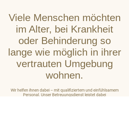
Viele Menschen möchten
im Alter, bei Krankheit
oder Behinderung so
lange wie möglich in ihrer
vertrauten Umgebung
wohnen.
Wir helfen ihnen dabei – mit qualifiziertem und einfühlsamem
Personal. Unser Betreuungsdienst leistet dabei
stets ganzheitliche Unterstützung. So gehört zu unserer Arbeit
auch das Einbeziehen des sozialen Umfeldes der von uns
betreuten Menschen. Unser Ziel ist es, auf hohem Niveau ein
großes Maß an Wohlbefinden zu vermitteln.