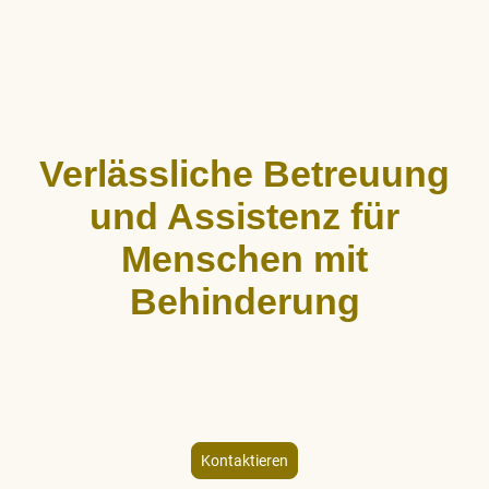
Verlässliche Betreuung
und Assistenz für
Menschen mit
Behinderung
ALLCARE Dienstleistungen bietet stundenweise Begleitung,
Hauswirtschaftshilfe und Freizeitgestaltung für Menschen mit
körperlicher und geistiger Behinderung – individuell und
empathisch.
Kontaktieren