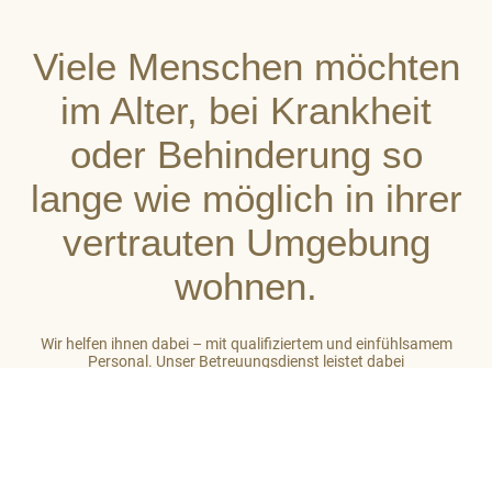
Viele Menschen möchten
im Alter, bei Krankheit
oder Behinderung so
lange wie möglich in ihrer
vertrauten Umgebung
wohnen.
Wir helfen ihnen dabei – mit qualifiziertem und einfühlsamem
Personal. Unser Betreuungsdienst leistet dabei
stets ganzheitliche Unterstützung. So gehört zu unserer Arbeit
auch das Einbeziehen des sozialen Umfeldes der von uns
betreuten Menschen. Unser Ziel ist es, auf hohem Niveau ein
großes Maß an Wohlbefinden zu vermitteln.