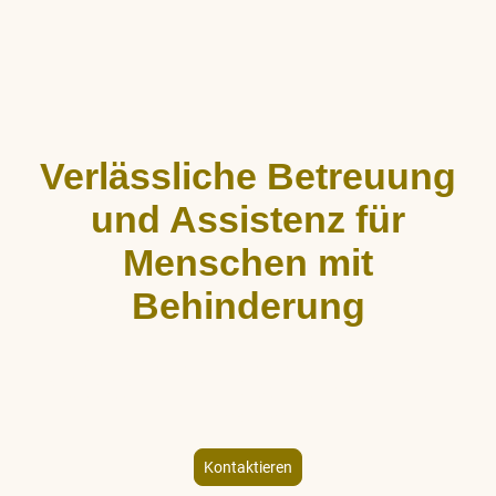
Verlässliche Betreuung
und Assistenz für
Menschen mit
Behinderung
ALLCARE Dienstleistungen bietet stundenweise Begleitung,
Hauswirtschaftshilfe und Freizeitgestaltung für Menschen mit
körperlicher und geistiger Behinderung – individuell und
empathisch.
Kontaktieren