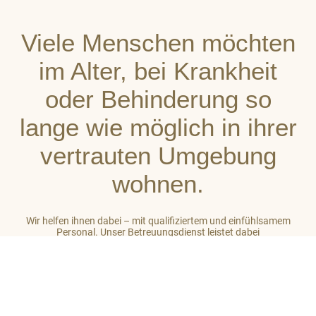
Viele Menschen möchten
im Alter, bei Krankheit
oder Behinderung so
lange wie möglich in ihrer
vertrauten Umgebung
wohnen.
Wir helfen ihnen dabei – mit qualifiziertem und einfühlsamem
Personal. Unser Betreuungsdienst leistet dabei
stets ganzheitliche Unterstützung. So gehört zu unserer Arbeit
auch das Einbeziehen des sozialen Umfeldes der von uns
betreuten Menschen. Unser Ziel ist es, auf hohem Niveau ein
großes Maß an Wohlbefinden zu vermitteln.