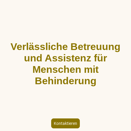
Verlässliche Betreuung
und Assistenz für
Menschen mit
Behinderung
ALLCARE Dienstleistungen bietet stundenweise Begleitung,
Hauswirtschaftshilfe und Freizeitgestaltung für Menschen mit
körperlicher und geistiger Behinderung – individuell und
empathisch.
Kontaktieren