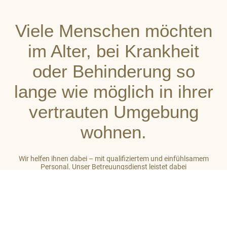
Viele Menschen möchten
im Alter, bei Krankheit
oder Behinderung so
lange wie möglich in ihrer
vertrauten Umgebung
wohnen.
Wir helfen ihnen dabei – mit qualifiziertem und einfühlsamem
Personal. Unser Betreuungsdienst leistet dabei
stets ganzheitliche Unterstützung. So gehört zu unserer Arbeit
auch das Einbeziehen des sozialen Umfeldes der von uns
betreuten Menschen. Unser Ziel ist es, auf hohem Niveau ein
großes Maß an Wohlbefinden zu vermitteln.