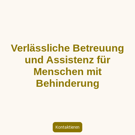
Verlässliche Betreuung
und Assistenz für
Menschen mit
Behinderung
ALLCARE Dienstleistungen bietet stundenweise Begleitung,
Hauswirtschaftshilfe und Freizeitgestaltung für Menschen mit
körperlicher und geistiger Behinderung – individuell und
empathisch.
Kontaktieren