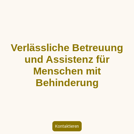
Verlässliche Betreuung
und Assistenz für
Menschen mit
Behinderung
ALLCARE Dienstleistungen bietet stundenweise Begleitung,
Hauswirtschaftshilfe und Freizeitgestaltung für Menschen mit
körperlicher und geistiger Behinderung – individuell und
empathisch.
Kontaktieren