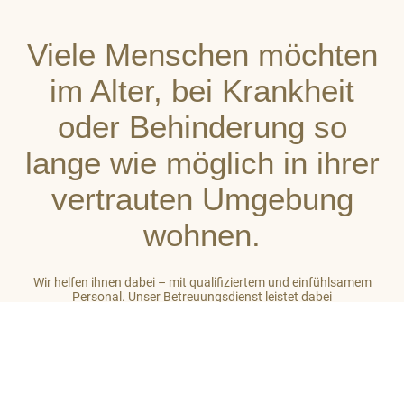
Viele Menschen möchten
im Alter, bei Krankheit
oder Behinderung so
lange wie möglich in ihrer
vertrauten Umgebung
wohnen.
Wir helfen ihnen dabei – mit qualifiziertem und einfühlsamem
Personal. Unser Betreuungsdienst leistet dabei
stets ganzheitliche Unterstützung. So gehört zu unserer Arbeit
auch das Einbeziehen des sozialen Umfeldes der von uns
betreuten Menschen. Unser Ziel ist es, auf hohem Niveau ein
großes Maß an Wohlbefinden zu vermitteln.