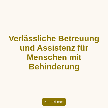
Verlässliche Betreuung
und Assistenz für
Menschen mit
Behinderung
ALLCARE Dienstleistungen bietet stundenweise Begleitung,
Hauswirtschaftshilfe und Freizeitgestaltung für Menschen mit
körperlicher und geistiger Behinderung – individuell und
empathisch.
Kontaktieren