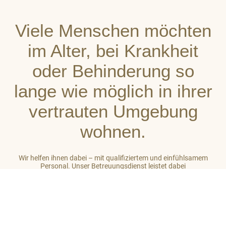
Viele Menschen möchten
im Alter, bei Krankheit
oder Behinderung so
lange wie möglich in ihrer
vertrauten Umgebung
wohnen.
Wir helfen ihnen dabei – mit qualifiziertem und einfühlsamem
Personal. Unser Betreuungsdienst leistet dabei
stets ganzheitliche Unterstützung. So gehört zu unserer Arbeit
auch das Einbeziehen des sozialen Umfeldes der von uns
betreuten Menschen. Unser Ziel ist es, auf hohem Niveau ein
großes Maß an Wohlbefinden zu vermitteln.