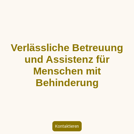
Verlässliche Betreuung
und Assistenz für
Menschen mit
Behinderung
ALLCARE Dienstleistungen bietet stundenweise Begleitung,
Hauswirtschaftshilfe und Freizeitgestaltung für Menschen mit
körperlicher und geistiger Behinderung – individuell und
empathisch.
Kontaktieren