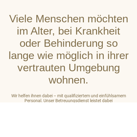
Viele Menschen möchten
im Alter, bei Krankheit
oder Behinderung so
lange wie möglich in ihrer
vertrauten Umgebung
wohnen.
Wir helfen ihnen dabei – mit qualifiziertem und einfühlsamem
Personal. Unser Betreuungsdienst leistet dabei
stets ganzheitliche Unterstützung. So gehört zu unserer Arbeit
auch das Einbeziehen des sozialen Umfeldes der von uns
betreuten Menschen. Unser Ziel ist es, auf hohem Niveau ein
großes Maß an Wohlbefinden zu vermitteln.