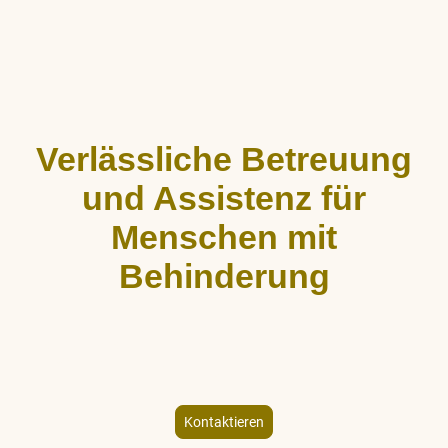
Verlässliche Betreuung
und Assistenz für
Menschen mit
Behinderung
ALLCARE Dienstleistungen bietet stundenweise Begleitung,
Hauswirtschaftshilfe und Freizeitgestaltung für Menschen mit
körperlicher und geistiger Behinderung – individuell und
empathisch.
Kontaktieren