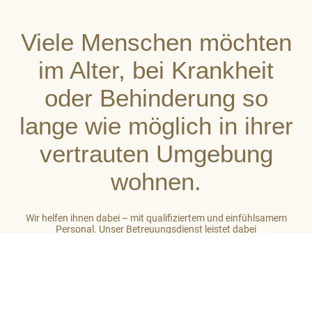
Viele Menschen möchten
im Alter, bei Krankheit
oder Behinderung so
lange wie möglich in ihrer
vertrauten Umgebung
wohnen.
Wir helfen ihnen dabei – mit qualifiziertem und einfühlsamem
Personal. Unser Betreuungsdienst leistet dabei
stets ganzheitliche Unterstützung. So gehört zu unserer Arbeit
auch das Einbeziehen des sozialen Umfeldes der von uns
betreuten Menschen. Unser Ziel ist es, auf hohem Niveau ein
großes Maß an Wohlbefinden zu vermitteln.