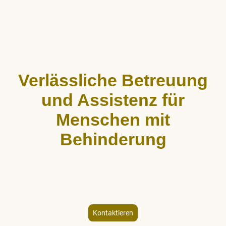
Verlässliche Betreuung
und Assistenz für
Menschen mit
Behinderung
ALLCARE Dienstleistungen bietet stundenweise Begleitung,
Hauswirtschaftshilfe und Freizeitgestaltung für Menschen mit
körperlicher und geistiger Behinderung – individuell und
empathisch.
Kontaktieren