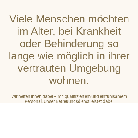
Viele Menschen möchten
im Alter, bei Krankheit
oder Behinderung so
lange wie möglich in ihrer
vertrauten Umgebung
wohnen.
Wir helfen ihnen dabei – mit qualifiziertem und einfühlsamem
Personal. Unser Betreuungsdienst leistet dabei
stets ganzheitliche Unterstützung. So gehört zu unserer Arbeit
auch das Einbeziehen des sozialen Umfeldes der von uns
betreuten Menschen. Unser Ziel ist es, auf hohem Niveau ein
großes Maß an Wohlbefinden zu vermitteln.