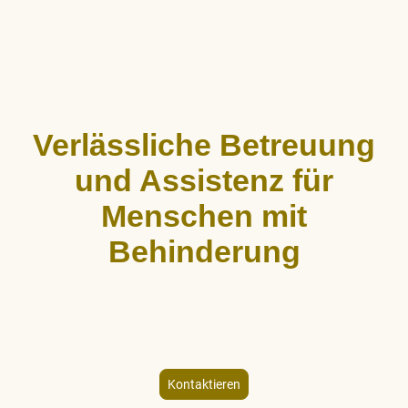
Verlässliche Betreuung
und Assistenz für
Menschen mit
Behinderung
ALLCARE Dienstleistungen bietet stundenweise Begleitung,
Hauswirtschaftshilfe und Freizeitgestaltung für Menschen mit
körperlicher und geistiger Behinderung – individuell und
empathisch.
Kontaktieren