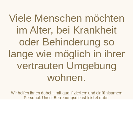
Viele Menschen möchten
im Alter, bei Krankheit
oder Behinderung so
lange wie möglich in ihrer
vertrauten Umgebung
wohnen.
Wir helfen ihnen dabei – mit qualifiziertem und einfühlsamem
Personal. Unser Betreuungsdienst leistet dabei
stets ganzheitliche Unterstützung. So gehört zu unserer Arbeit
auch das Einbeziehen des sozialen Umfeldes der von uns
betreuten Menschen. Unser Ziel ist es, auf hohem Niveau ein
großes Maß an Wohlbefinden zu vermitteln.