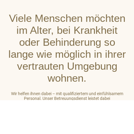
Viele Menschen möchten
im Alter, bei Krankheit
oder Behinderung so
lange wie möglich in ihrer
vertrauten Umgebung
wohnen.
Wir helfen ihnen dabei – mit qualifiziertem und einfühlsamem
Personal. Unser Betreuungsdienst leistet dabei
stets ganzheitliche Unterstützung. So gehört zu unserer Arbeit
auch das Einbeziehen des sozialen Umfeldes der von uns
betreuten Menschen. Unser Ziel ist es, auf hohem Niveau ein
großes Maß an Wohlbefinden zu vermitteln.