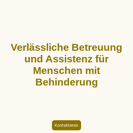
Verlässliche Betreuung
und Assistenz für
Menschen mit
Behinderung
ALLCARE Dienstleistungen bietet stundenweise Begleitung,
Hauswirtschaftshilfe und Freizeitgestaltung für Menschen mit
körperlicher und geistiger Behinderung – individuell und
empathisch.
Kontaktieren