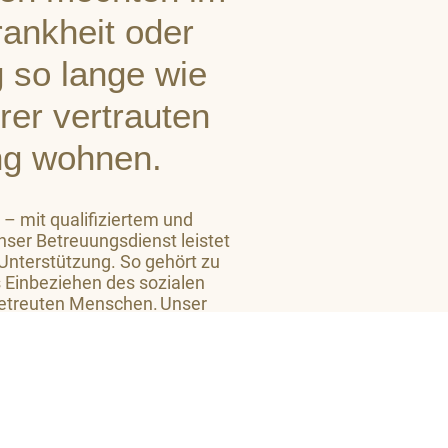
Krankheit oder
 so lange wie
hrer vertrauten
g wohnen.
 – mit qualifiziertem und
ser Betreuungsdienst leistet
 Unterstützung. So gehört zu
 Einbeziehen des sozialen
etreuten Menschen. Unser
 Niveau ein großes Maß an
 zu vermitteln.