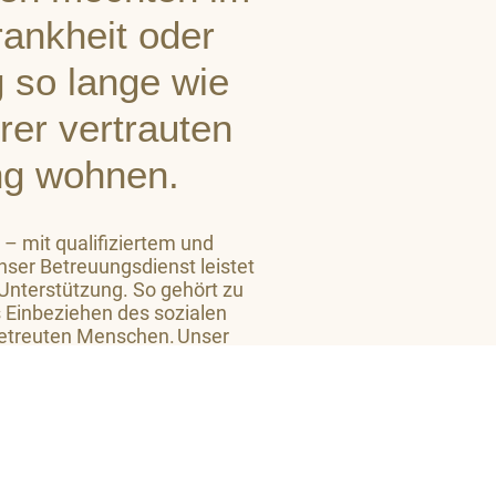
Krankheit oder
 so lange wie
hrer vertrauten
g wohnen.
 – mit qualifiziertem und
ser Betreuungsdienst leistet
 Unterstützung. So gehört zu
 Einbeziehen des sozialen
etreuten Menschen. Unser
 Niveau ein großes Maß an
 zu vermitteln.