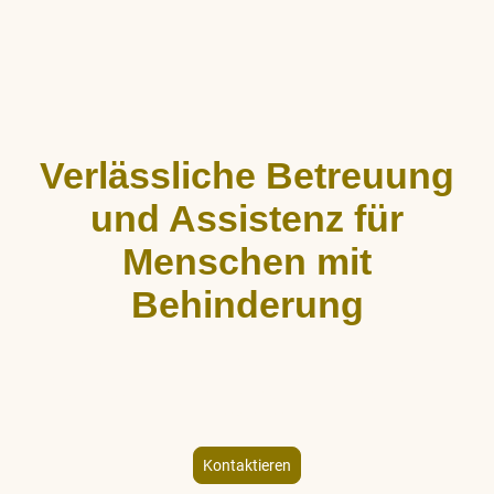
Verlässliche Betreuung
und Assistenz für
Menschen mit
Behinderung
ALLCARE Dienstleistungen bietet stundenweise Begleitung,
Hauswirtschaftshilfe und Freizeitgestaltung für Menschen mit
körperlicher und geistiger Behinderung – individuell und
empathisch.
Kontaktieren