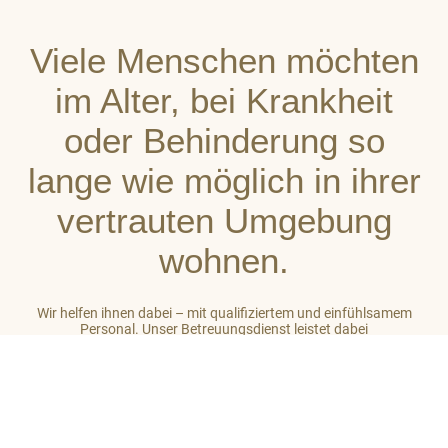
Viele Menschen möchten
im Alter, bei Krankheit
oder Behinderung so
lange wie möglich in ihrer
vertrauten Umgebung
wohnen.
Wir helfen ihnen dabei – mit qualifiziertem und einfühlsamem
Personal. Unser Betreuungsdienst leistet dabei
stets ganzheitliche Unterstützung. So gehört zu unserer Arbeit
auch das Einbeziehen des sozialen Umfeldes der von uns
betreuten Menschen. Unser Ziel ist es, auf hohem Niveau ein
großes Maß an Wohlbefinden zu vermitteln.