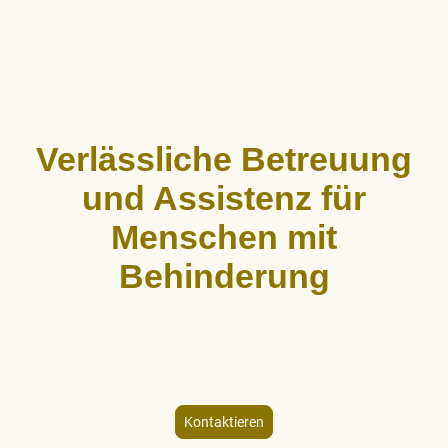
Verlässliche Betreuung
und Assistenz für
Menschen mit
Behinderung
ALLCARE Dienstleistungen bietet stundenweise Begleitung,
Hauswirtschaftshilfe und Freizeitgestaltung für Menschen mit
körperlicher und geistiger Behinderung – individuell und
empathisch.
Kontaktieren