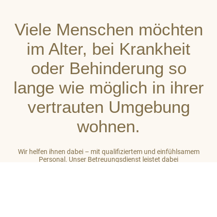
Viele Menschen möchten
im Alter, bei Krankheit
oder Behinderung so
lange wie möglich in ihrer
vertrauten Umgebung
wohnen.
Wir helfen ihnen dabei – mit qualifiziertem und einfühlsamem
Personal. Unser Betreuungsdienst leistet dabei
stets ganzheitliche Unterstützung. So gehört zu unserer Arbeit
auch das Einbeziehen des sozialen Umfeldes der von uns
betreuten Menschen. Unser Ziel ist es, auf hohem Niveau ein
großes Maß an Wohlbefinden zu vermitteln.