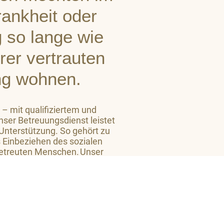
Krankheit oder
 so lange wie
hrer vertrauten
g wohnen.
 – mit qualifiziertem und
ser Betreuungsdienst leistet
 Unterstützung. So gehört zu
 Einbeziehen des sozialen
etreuten Menschen. Unser
 Niveau ein großes Maß an
 zu vermitteln.