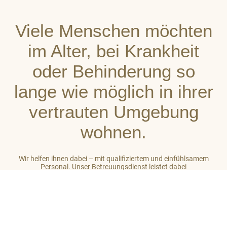
Viele Menschen möchten
im Alter, bei Krankheit
oder Behinderung so
lange wie möglich in ihrer
vertrauten Umgebung
wohnen.
Wir helfen ihnen dabei – mit qualifiziertem und einfühlsamem
Personal. Unser Betreuungsdienst leistet dabei
stets ganzheitliche Unterstützung. So gehört zu unserer Arbeit
auch das Einbeziehen des sozialen Umfeldes der von uns
betreuten Menschen. Unser Ziel ist es, auf hohem Niveau ein
großes Maß an Wohlbefinden zu vermitteln.