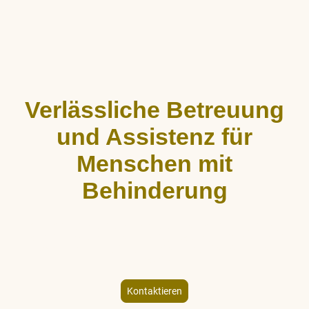
Verlässliche Betreuung
und Assistenz für
Menschen mit
Behinderung
ALLCARE Dienstleistungen bietet stundenweise Begleitung,
Hauswirtschaftshilfe und Freizeitgestaltung für Menschen mit
körperlicher und geistiger Behinderung – individuell und
empathisch.
Kontaktieren