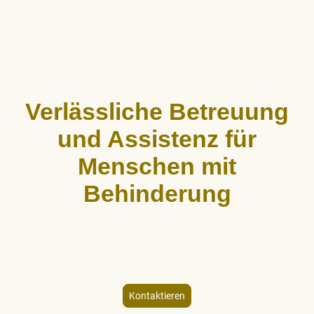
Verlässliche Betreuung
und Assistenz für
Menschen mit
Behinderung
ALLCARE Dienstleistungen bietet stundenweise Begleitung,
Hauswirtschaftshilfe und Freizeitgestaltung für Menschen mit
körperlicher und geistiger Behinderung – individuell und
empathisch.
Kontaktieren