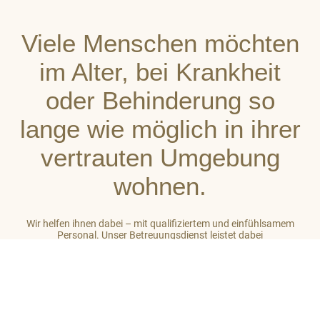
Viele Menschen möchten
im Alter, bei Krankheit
oder Behinderung so
lange wie möglich in ihrer
vertrauten Umgebung
wohnen.
Wir helfen ihnen dabei – mit qualifiziertem und einfühlsamem
Personal. Unser Betreuungsdienst leistet dabei
stets ganzheitliche Unterstützung. So gehört zu unserer Arbeit
auch das Einbeziehen des sozialen Umfeldes der von uns
betreuten Menschen. Unser Ziel ist es, auf hohem Niveau ein
großes Maß an Wohlbefinden zu vermitteln.