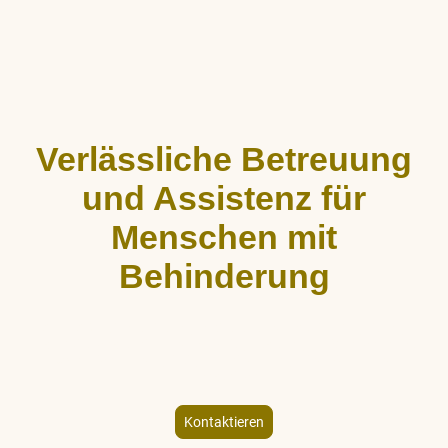
Verlässliche Betreuung
und Assistenz für
Menschen mit
Behinderung
ALLCARE Dienstleistungen bietet stundenweise Begleitung,
Hauswirtschaftshilfe und Freizeitgestaltung für Menschen mit
körperlicher und geistiger Behinderung – individuell und
empathisch.
Kontaktieren