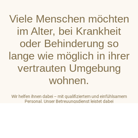
Viele Menschen möchten
im Alter, bei Krankheit
oder Behinderung so
lange wie möglich in ihrer
vertrauten Umgebung
wohnen.
Wir helfen ihnen dabei – mit qualifiziertem und einfühlsamem
Personal. Unser Betreuungsdienst leistet dabei
stets ganzheitliche Unterstützung. So gehört zu unserer Arbeit
auch das Einbeziehen des sozialen Umfeldes der von uns
betreuten Menschen. Unser Ziel ist es, auf hohem Niveau ein
großes Maß an Wohlbefinden zu vermitteln.