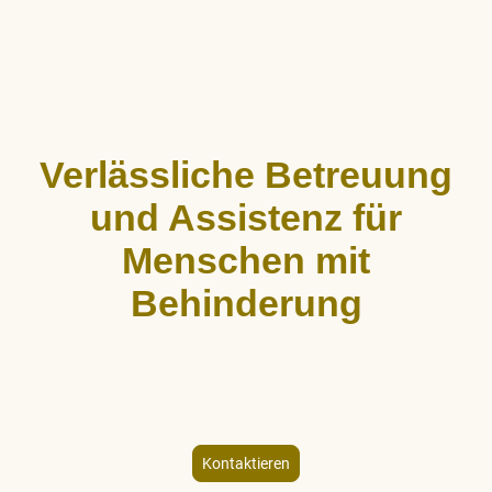
Verlässliche Betreuung
und Assistenz für
Menschen mit
Behinderung
ALLCARE Dienstleistungen bietet stundenweise Begleitung,
Hauswirtschaftshilfe und Freizeitgestaltung für Menschen mit
körperlicher und geistiger Behinderung – individuell und
empathisch.
Kontaktieren