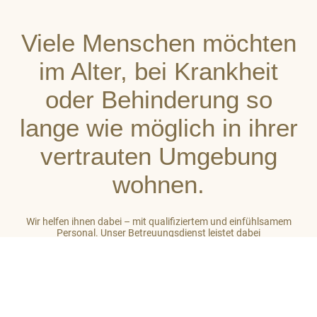
Viele Menschen möchten
im Alter, bei Krankheit
oder Behinderung so
lange wie möglich in ihrer
vertrauten Umgebung
wohnen.
Wir helfen ihnen dabei – mit qualifiziertem und einfühlsamem
Personal. Unser Betreuungsdienst leistet dabei
stets ganzheitliche Unterstützung. So gehört zu unserer Arbeit
auch das Einbeziehen des sozialen Umfeldes der von uns
betreuten Menschen. Unser Ziel ist es, auf hohem Niveau ein
großes Maß an Wohlbefinden zu vermitteln.