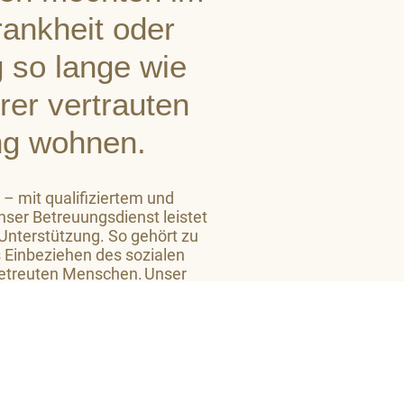
Krankheit oder
 so lange wie
hrer vertrauten
g wohnen.
 – mit qualifiziertem und
ser Betreuungsdienst leistet
 Unterstützung. So gehört zu
 Einbeziehen des sozialen
etreuten Menschen. Unser
 Niveau ein großes Maß an
 zu vermitteln.