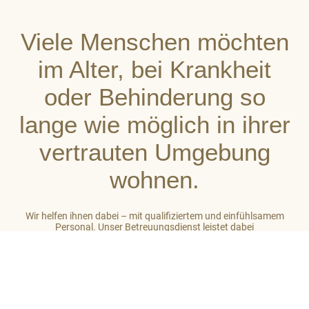
Viele Menschen möchten
im Alter, bei Krankheit
oder Behinderung so
lange wie möglich in ihrer
vertrauten Umgebung
wohnen.
Wir helfen ihnen dabei – mit qualifiziertem und einfühlsamem
Personal. Unser Betreuungsdienst leistet dabei
stets ganzheitliche Unterstützung. So gehört zu unserer Arbeit
auch das Einbeziehen des sozialen Umfeldes der von uns
betreuten Menschen. Unser Ziel ist es, auf hohem Niveau ein
großes Maß an Wohlbefinden zu vermitteln.