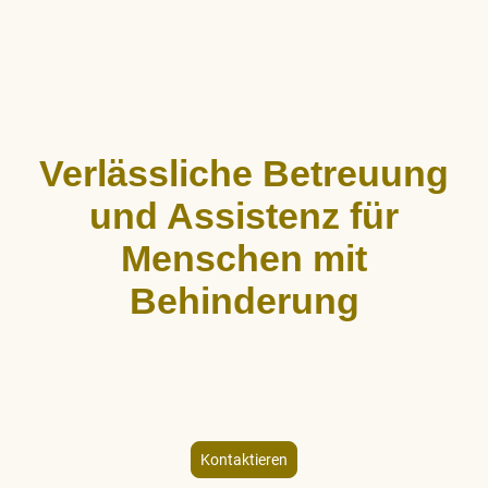
Verlässliche Betreuung
und Assistenz für
Menschen mit
Behinderung
ALLCARE Dienstleistungen bietet stundenweise Begleitung,
Hauswirtschaftshilfe und Freizeitgestaltung für Menschen mit
körperlicher und geistiger Behinderung – individuell und
empathisch.
Kontaktieren